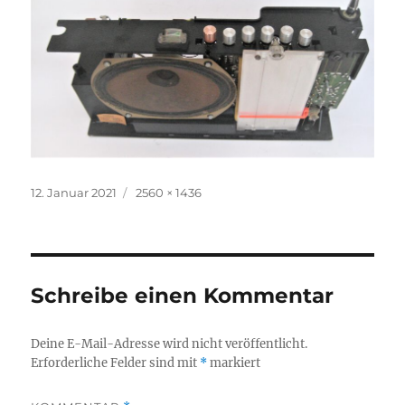
Veröffentlicht
Volle
12. Januar 2021
2560 × 1436
am
Größe
Schreibe einen Kommentar
Deine E-Mail-Adresse wird nicht veröffentlicht.
Erforderliche Felder sind mit
*
markiert