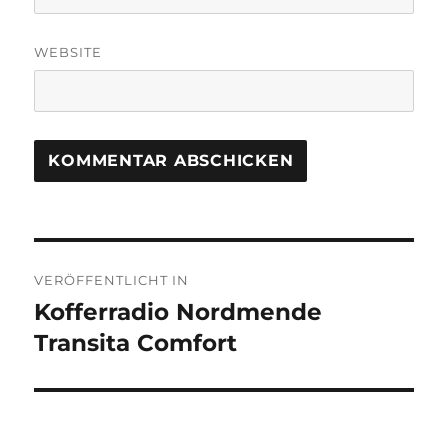
WEBSITE
Beitragsnavigation
VERÖFFENTLICHT IN
Kofferradio Nordmende
Transita Comfort