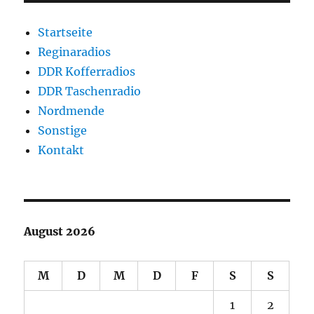
Startseite
Reginaradios
DDR Kofferradios
DDR Taschenradio
Nordmende
Sonstige
Kontakt
August 2026
M
D
M
D
F
S
S
1
2