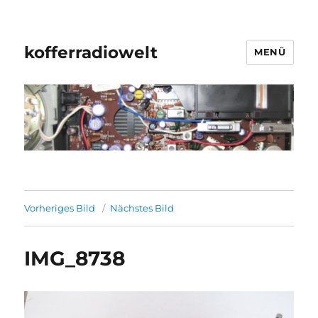
kofferradiowelt
MENÜ
Vorheriges Bild
Nächstes Bild
IMG_8738