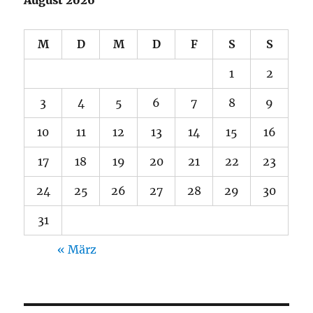
M
D
M
D
F
S
S
1
2
3
4
5
6
7
8
9
10
11
12
13
14
15
16
17
18
19
20
21
22
23
24
25
26
27
28
29
30
31
« März