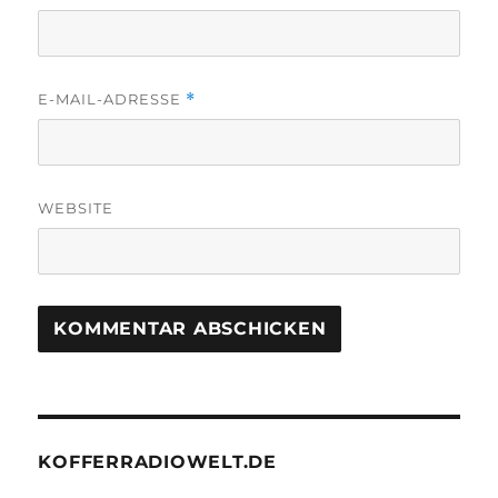
E-MAIL-ADRESSE
*
WEBSITE
KOFFERRADIOWELT.DE