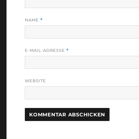
NAME
*
E-MAIL-ADRESSE
*
WEBSITE