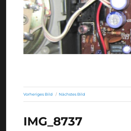
Vorheriges Bild
Nächstes Bild
IMG_8737