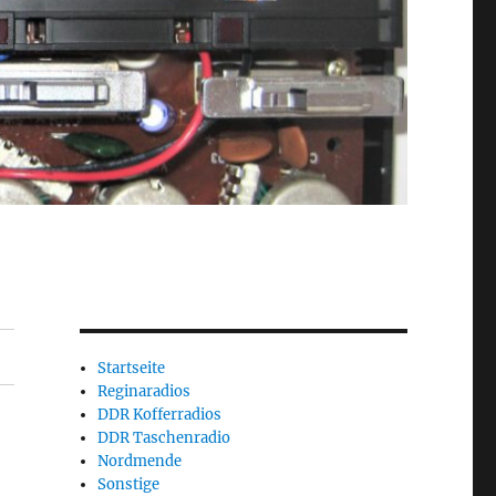
Startseite
Reginaradios
DDR Kofferradios
DDR Taschenradio
Nordmende
Sonstige