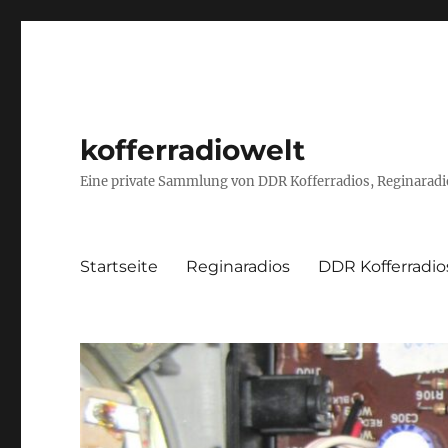
kofferradiowelt
Eine private Sammlung von DDR Kofferradios, Reginaradio
Startseite
Reginaradios
DDR Kofferradio