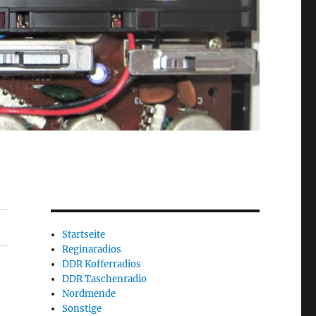
Startseite
Reginaradios
DDR Kofferradios
DDR Taschenradio
Nordmende
Sonstige