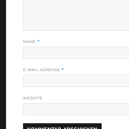
NAME
*
E-MAIL-ADRESSE
*
WEBSITE