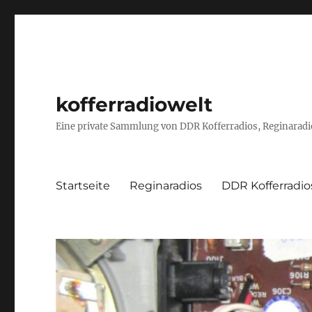
kofferradiowelt
Eine private Sammlung von DDR Kofferradios, Reginaradio
Startseite
Reginaradios
DDR Kofferradio