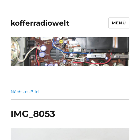
kofferradiowelt
MENÜ
Nächstes Bild
IMG_8053