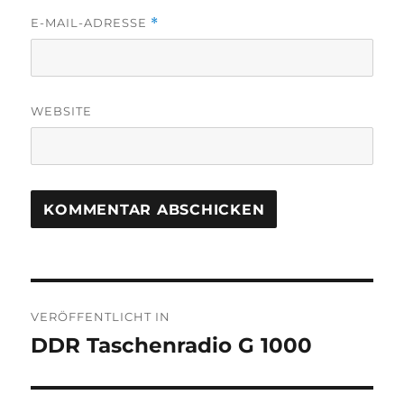
E-MAIL-ADRESSE
*
WEBSITE
Beitragsnavigation
VERÖFFENTLICHT IN
DDR Taschenradio G 1000