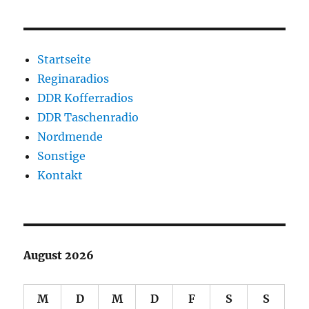
Startseite
Reginaradios
DDR Kofferradios
DDR Taschenradio
Nordmende
Sonstige
Kontakt
August 2026
M
D
M
D
F
S
S