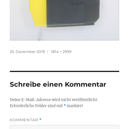
Veröffentlicht
Volle
25. Dezember 2019
1814 × 2999
am
Größe
Schreibe einen Kommentar
Deine E-Mail-Adresse wird nicht veröffentlicht.
Erforderliche Felder sind mit
*
markiert
KOMMENTAR
*