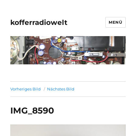
kofferradiowelt
MENÜ
Vorheriges Bild
Nächstes Bild
IMG_8590