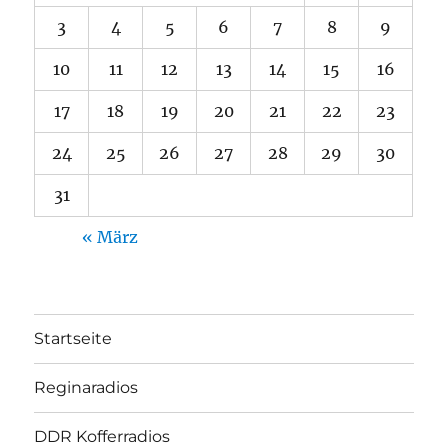
3
4
5
6
7
8
9
10
11
12
13
14
15
16
17
18
19
20
21
22
23
24
25
26
27
28
29
30
31
« März
Startseite
Reginaradios
DDR Kofferradios