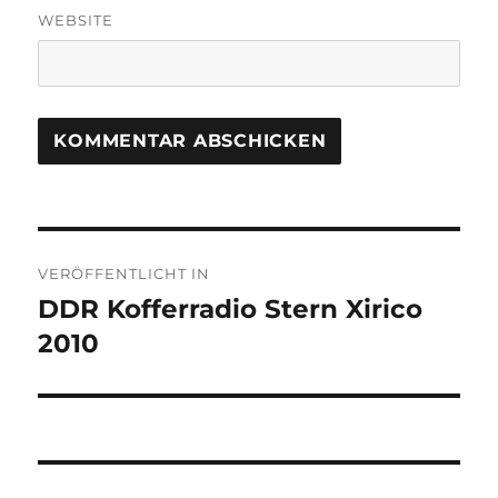
WEBSITE
Beitragsnavigation
VERÖFFENTLICHT IN
DDR Kofferradio Stern Xirico
2010