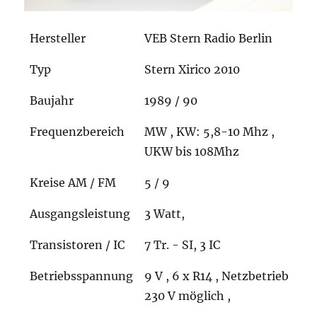
Hersteller
VEB Stern Radio Berlin
Typ
Stern Xirico 2010
Baujahr
1989 / 90
Frequenzbereich
MW , KW: 5,8-10 Mhz ,
UKW bis 108Mhz
Kreise AM / FM
5 / 9
Ausgangsleistung
3 Watt,
Transistoren / IC
7 Tr. - SI, 3 IC
Betriebsspannung
9 V , 6 x R14 , Netzbetrieb
230 V möglich ,