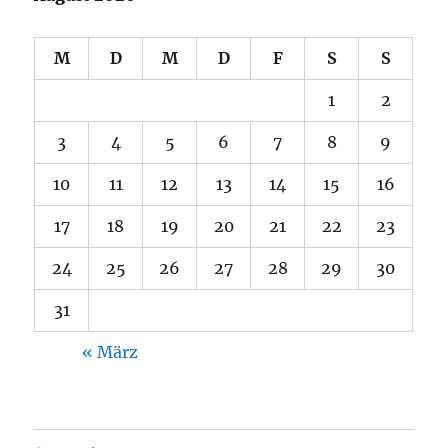
M
D
M
D
F
S
S
1
2
3
4
5
6
7
8
9
10
11
12
13
14
15
16
17
18
19
20
21
22
23
24
25
26
27
28
29
30
31
« März