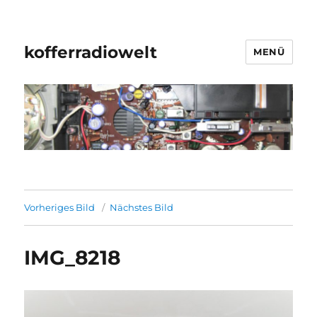
kofferradiowelt
MENÜ
Vorheriges Bild
Nächstes Bild
IMG_8218