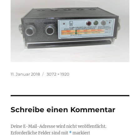
Veröffentlicht
Volle
11. Januar 2018
3072 × 1920
am
Größe
Schreibe einen Kommentar
Deine E-Mail-Adresse wird nicht veröffentlicht.
Erforderliche Felder sind mit
*
markiert