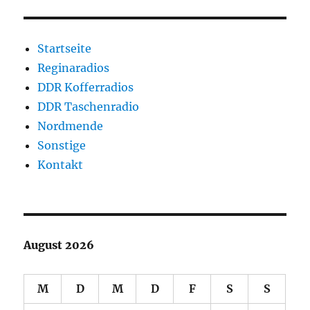
Startseite
Reginaradios
DDR Kofferradios
DDR Taschenradio
Nordmende
Sonstige
Kontakt
August 2026
M
D
M
D
F
S
S