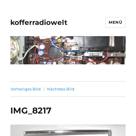
kofferradiowelt
MENÜ
Vorheriges Bild
Nächstes Bild
IMG_8217