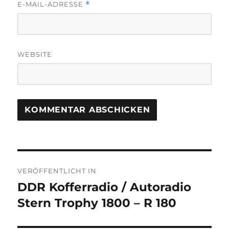
E-MAIL-ADRESSE
*
WEBSITE
Beitragsnavigation
VERÖFFENTLICHT IN
DDR Kofferradio / Autoradio
Stern Trophy 1800 – R 180