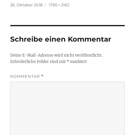
Veröffentlicht
Volle
26. Oktober 2018
1765 × 2162
am
Größe
Schreibe einen Kommentar
Deine E-Mail-Adresse wird nicht veröffentlicht.
Erforderliche Felder sind mit
*
markiert
KOMMENTAR
*