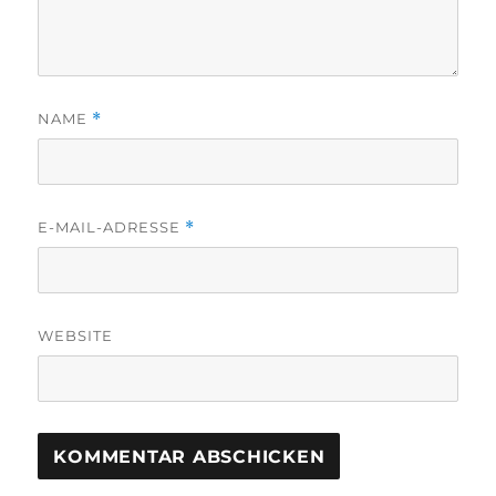
NAME
*
E-MAIL-ADRESSE
*
WEBSITE