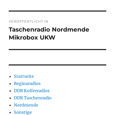
Beitragsnavigation
VERÖFFENTLICHT IN
Taschenradio Nordmende
Mikrobox UKW
Startseite
Reginaradios
DDR Kofferradios
DDR Taschenradio
Nordmende
Sonstige