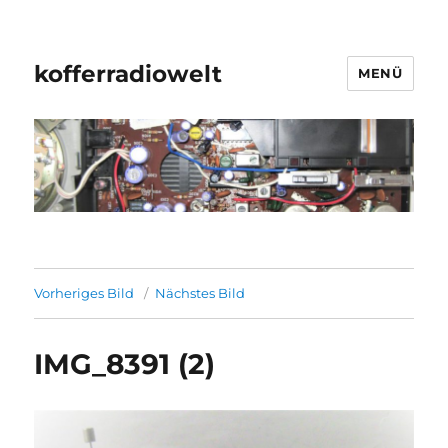
kofferradiowelt
MENÜ
Vorheriges Bild
Nächstes Bild
IMG_8391 (2)