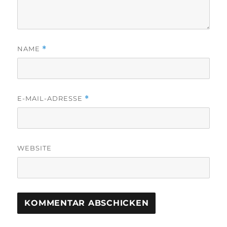
NAME
*
E-MAIL-ADRESSE
*
WEBSITE