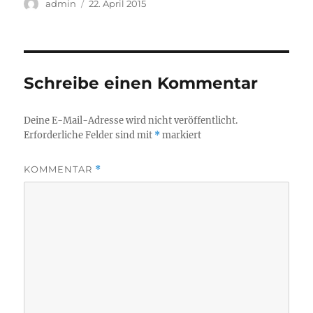
Autor
Veröffentlicht
admin
22. April 2015
am
Schreibe einen Kommentar
Deine E-Mail-Adresse wird nicht veröffentlicht.
Erforderliche Felder sind mit
*
markiert
KOMMENTAR
*