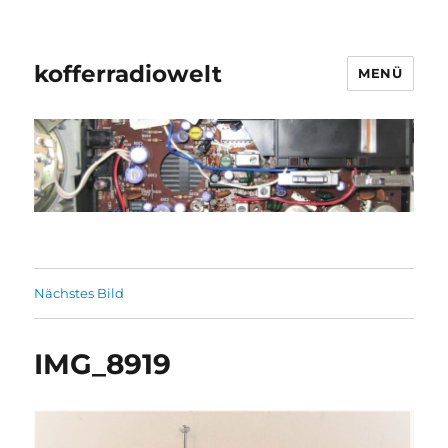
kofferradiowelt
MENÜ
Nächstes Bild
IMG_8919