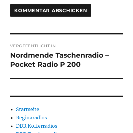
Beitragsnavigation
VERÖFFENTLICHT IN
Nordmende Taschenradio –
Pocket Radio P 200
Startseite
Reginaradios
DDR Kofferradios