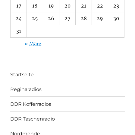
17
18
19
20
21
22
23
24
25
26
27
28
29
30
31
« März
Startseite
Reginaradios
DDR Kofferradios
DDR Taschenradio
Nordmende