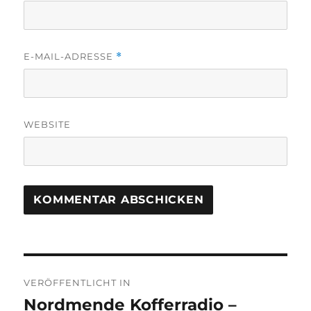
E-MAIL-ADRESSE
*
WEBSITE
Beitragsnavigation
VERÖFFENTLICHT IN
Nordmende Kofferradio –