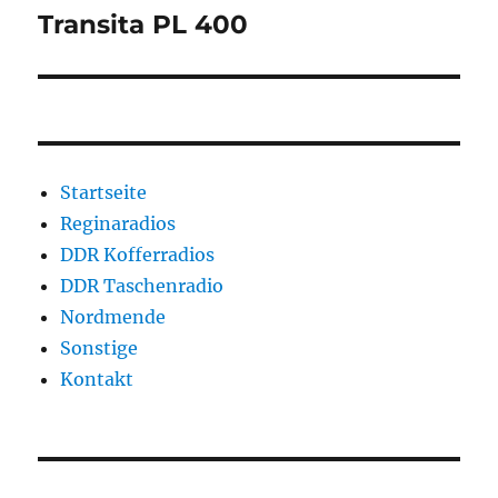
Transita PL 400
Startseite
Reginaradios
DDR Kofferradios
DDR Taschenradio
Nordmende
Sonstige
Kontakt