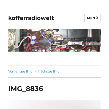
kofferradiowelt
MENÜ
Vorheriges Bild
Nächstes Bild
IMG_8836