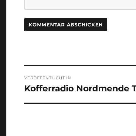
Beitragsnavigation
VERÖFFENTLICHT IN
Kofferradio Nordmende T