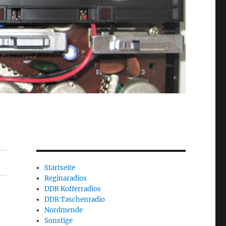
Startseite
Reginaradios
DDR Kofferradios
DDR Taschenradio
Nordmende
Sonstige