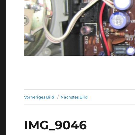
Vorheriges Bild
Nächstes Bild
IMG_9046