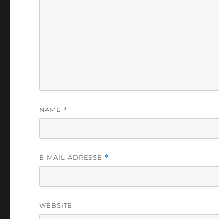
NAME
*
E-MAIL-ADRESSE
*
WEBSITE