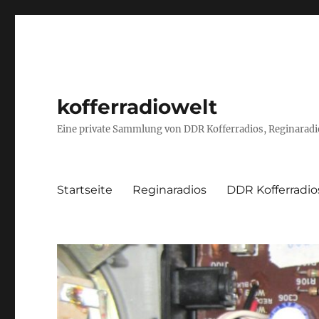
kofferradiowelt
Eine private Sammlung von DDR Kofferradios, Reginaradio
Startseite
Reginaradios
DDR Kofferradio