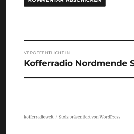
Beitragsnavigation
VERÖFFENTLICHT IN
Kofferradio Nordmende S
kofferradiowelt
Stolz präsentiert von WordPress