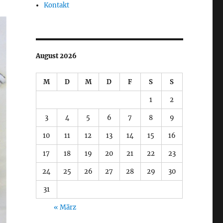
Kontakt
August 2026
M
D
M
D
F
S
S
1
2
3
4
5
6
7
8
9
10
11
12
13
14
15
16
17
18
19
20
21
22
23
24
25
26
27
28
29
30
31
« März