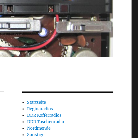
Startseite
Reginaradios
DDR Kofferradios
DDR Taschenradio
Nordmende
Sonstige