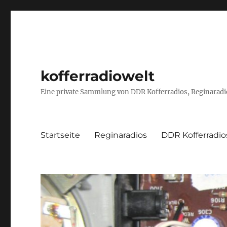
kofferradiowelt
Eine private Sammlung von DDR Kofferradios, Reginaradio
Startseite
Reginaradios
DDR Kofferradio