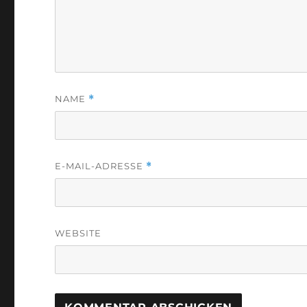
NAME
*
E-MAIL-ADRESSE
*
WEBSITE