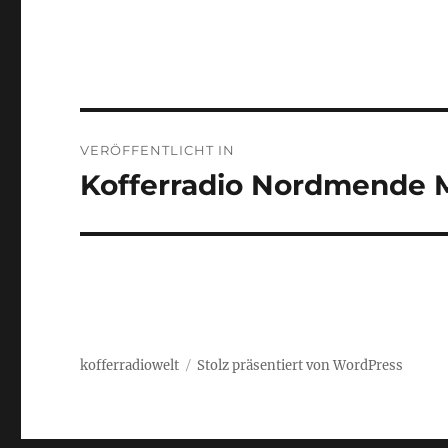
Beitragsnavigation
VERÖFFENTLICHT IN
Kofferradio Nordmende
kofferradiowelt
Stolz präsentiert von WordPress