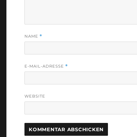
NAME
*
E-MAIL-ADRESSE
*
WEBSITE