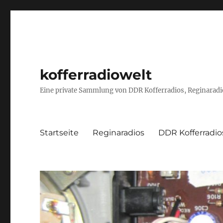
kofferradiowelt
Eine private Sammlung von DDR Kofferradios, Reginaradio
Startseite
Reginaradios
DDR Kofferradio