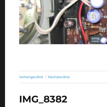
Vorheriges Bild
Nächstes Bild
IMG_8382