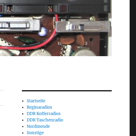
Startseite
Reginaradios
DDR Kofferradios
DDR Taschenradio
Nordmende
Sonstige