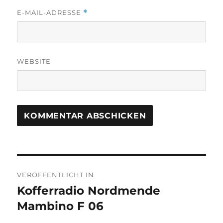
E-MAIL-ADRESSE
*
WEBSITE
Beitragsnavigation
VERÖFFENTLICHT IN
Kofferradio Nordmende
Mambino F 06