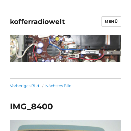
kofferradiowelt
MENÜ
Vorheriges Bild
Nächstes Bild
IMG_8400