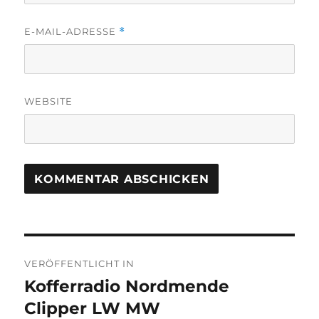
E-MAIL-ADRESSE
*
WEBSITE
Beitragsnavigation
VERÖFFENTLICHT IN
Kofferradio Nordmende
Clipper LW MW