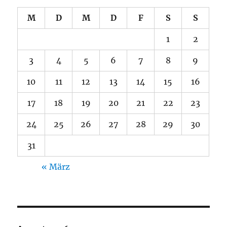
M
D
M
D
F
S
S
1
2
3
4
5
6
7
8
9
10
11
12
13
14
15
16
17
18
19
20
21
22
23
24
25
26
27
28
29
30
31
« März