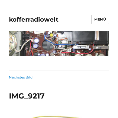
kofferradiowelt
MENÜ
Nächstes Bild
IMG_9217