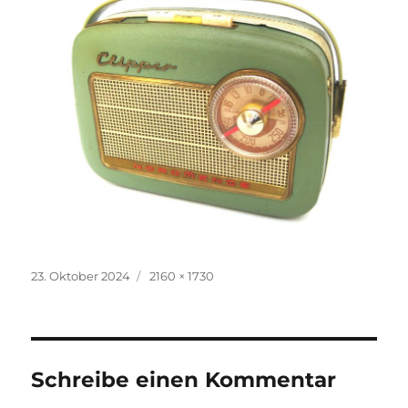
Veröffentlicht
Volle
23. Oktober 2024
2160 × 1730
am
Größe
Schreibe einen Kommentar