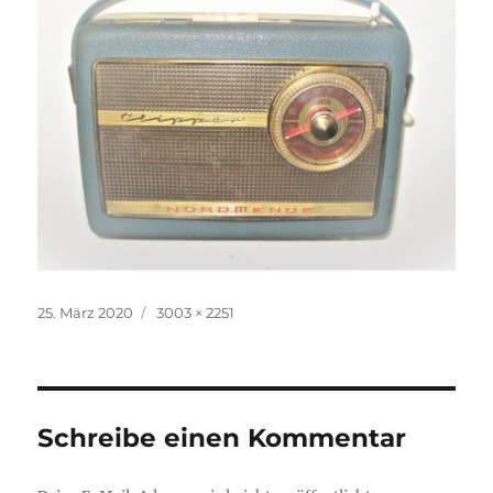
Veröffentlicht
Volle
25. März 2020
3003 × 2251
am
Größe
Schreibe einen Kommentar