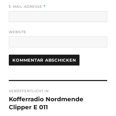
E-MAIL-ADRESSE
*
WEBSITE
Beitragsnavigation
VERÖFFENTLICHT IN
Kofferradio Nordmende
Clipper E 011