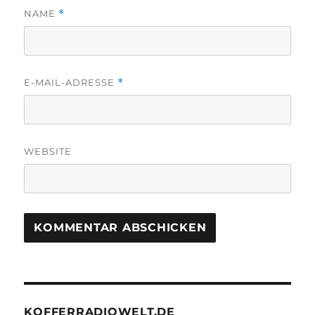
NAME
*
E-MAIL-ADRESSE
*
WEBSITE
KOFFERRADIOWELT.DE