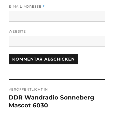
E-MAIL-ADRESSE
*
WEBSITE
Beitragsnavigation
VERÖFFENTLICHT IN
DDR Wandradio Sonneberg
Mascot 6030