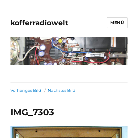
kofferradiowelt
MENÜ
Vorheriges Bild
Nächstes Bild
IMG_7303