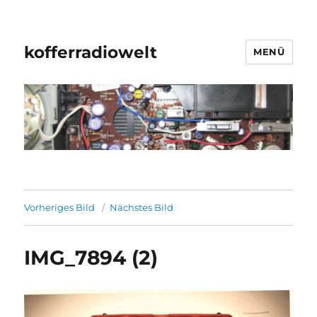
kofferradiowelt
MENÜ
Vorheriges Bild
Nächstes Bild
IMG_7894 (2)