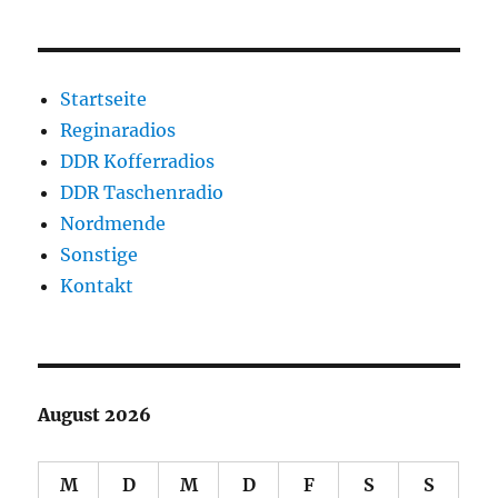
Startseite
Reginaradios
DDR Kofferradios
DDR Taschenradio
Nordmende
Sonstige
Kontakt
August 2026
M
D
M
D
F
S
S