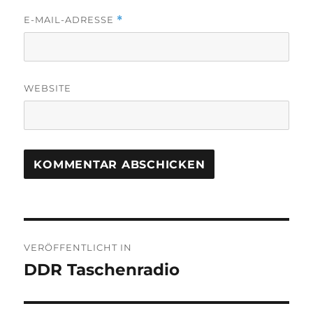
E-MAIL-ADRESSE
*
WEBSITE
Beitragsnavigation
VERÖFFENTLICHT IN
DDR Taschenradio