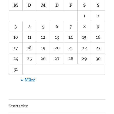
M
D
M
D
F
S
S
1
2
3
4
5
6
7
8
9
10
11
12
13
14
15
16
17
18
19
20
21
22
23
24
25
26
27
28
29
30
31
« März
Startseite