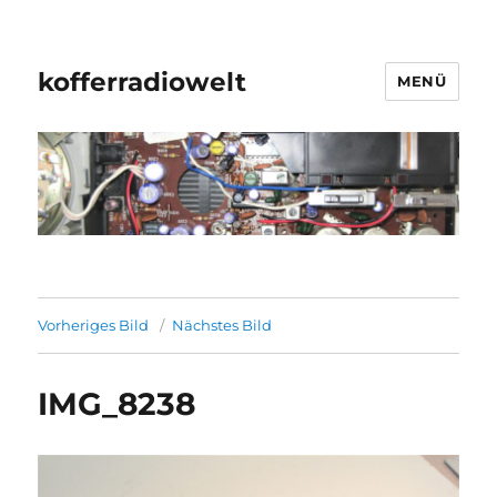
kofferradiowelt
MENÜ
Vorheriges Bild
Nächstes Bild
IMG_8238