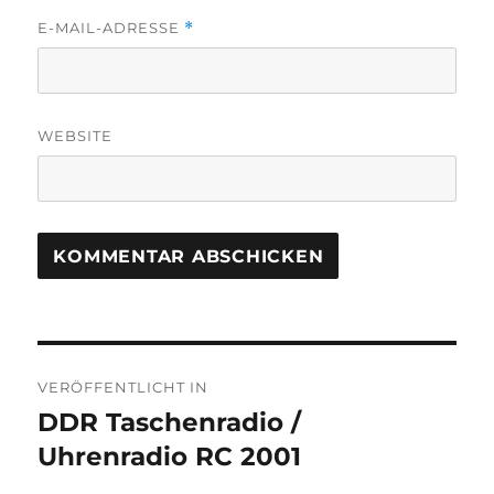
E-MAIL-ADRESSE
*
WEBSITE
Beitragsnavigation
VERÖFFENTLICHT IN
DDR Taschenradio /
Uhrenradio RC 2001