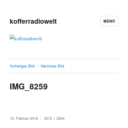
kofferradiowelt
MENÜ
Vorheriges Bild
Nächstes Bild
IMG_8259
Veröffentlicht
Volle
13. Februar 2018
3072 × 2304
am
Größe