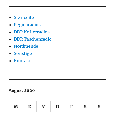
Startseite
Reginaradios
DDR Kofferradios
DDR Taschenradio
Nordmende
Sonstige
Kontakt
August 2026
M
D
M
D
F
S
S