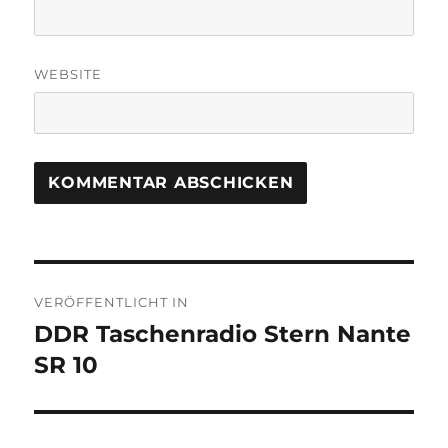
WEBSITE
Beitragsnavigation
VERÖFFENTLICHT IN
DDR Taschenradio Stern Nante
SR 10