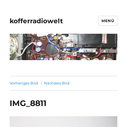
kofferradiowelt
MENÜ
Vorheriges Bild
Nächstes Bild
IMG_8811