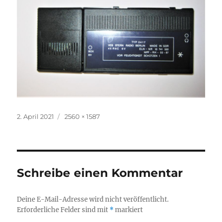
Veröffentlicht
Volle
2. April 2021
2560 × 1587
am
Größe
Schreibe einen Kommentar
Deine E-Mail-Adresse wird nicht veröffentlicht.
Erforderliche Felder sind mit
*
markiert