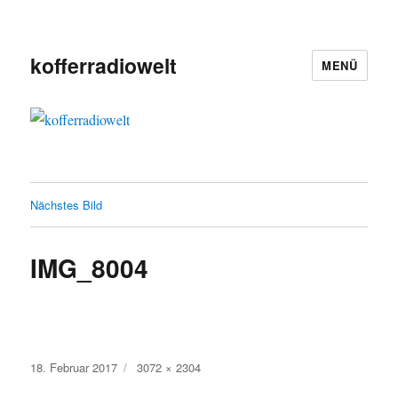
kofferradiowelt
MENÜ
Nächstes Bild
IMG_8004
Veröffentlicht
Volle
18. Februar 2017
3072 × 2304
am
Größe