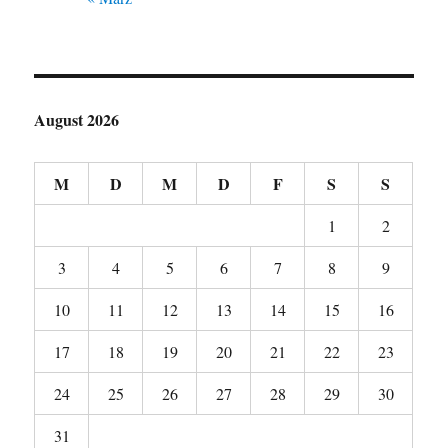
August 2026
M
D
M
D
F
S
S
1
2
3
4
5
6
7
8
9
10
11
12
13
14
15
16
17
18
19
20
21
22
23
24
25
26
27
28
29
30
31