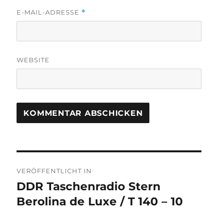
E-MAIL-ADRESSE
*
WEBSITE
Beitragsnavigation
VERÖFFENTLICHT IN
DDR Taschenradio Stern
Berolina de Luxe / T 140 – 10