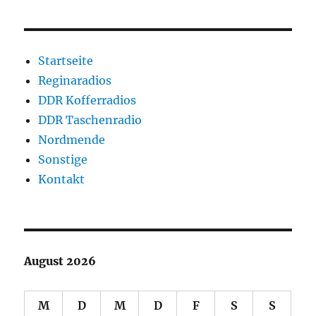
Startseite
Reginaradios
DDR Kofferradios
DDR Taschenradio
Nordmende
Sonstige
Kontakt
August 2026
M
D
M
D
F
S
S