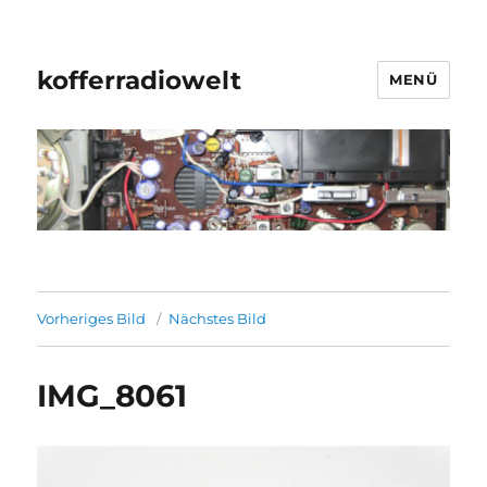
kofferradiowelt
MENÜ
Vorheriges Bild
Nächstes Bild
IMG_8061