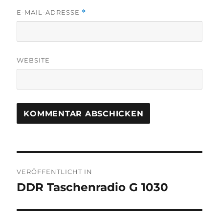
E-MAIL-ADRESSE
*
WEBSITE
Beitragsnavigation
VERÖFFENTLICHT IN
DDR Taschenradio G 1030