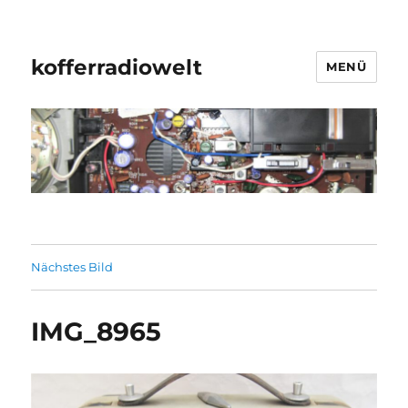
kofferradiowelt
MENÜ
Nächstes Bild
IMG_8965