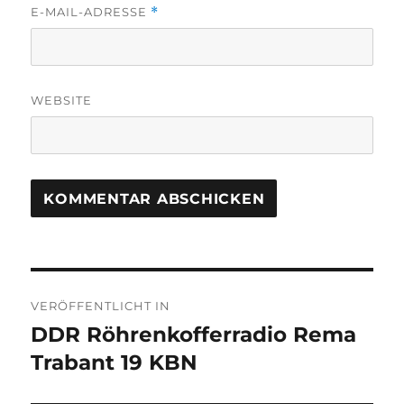
E-MAIL-ADRESSE
*
WEBSITE
Beitragsnavigation
VERÖFFENTLICHT IN
DDR Röhrenkofferradio Rema
Trabant 19 KBN