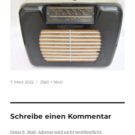
Veröffentlicht
Volle
7. März 2022
2560 × 1840
am
Größe
Schreibe einen Kommentar
Deine E-Mail-Adresse wird nicht veröffentlicht.