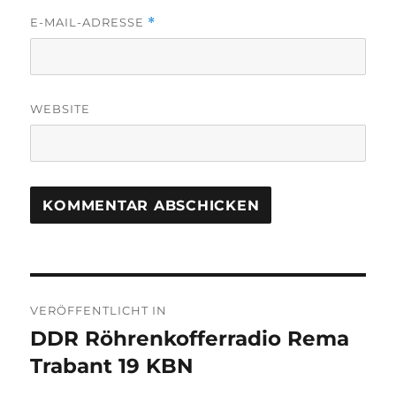
E-MAIL-ADRESSE
*
WEBSITE
Beitragsnavigation
VERÖFFENTLICHT IN
DDR Röhrenkofferradio Rema
Trabant 19 KBN