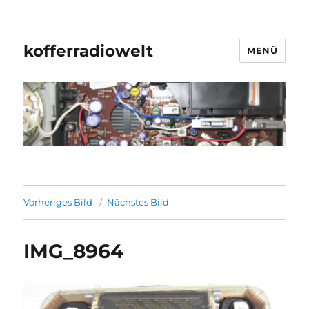
kofferradiowelt
MENÜ
Vorheriges Bild
Nächstes Bild
IMG_8964