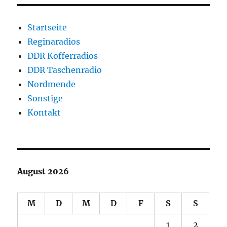
Startseite
Reginaradios
DDR Kofferradios
DDR Taschenradio
Nordmende
Sonstige
Kontakt
August 2026
M
D
M
D
F
S
S
1
2