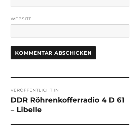
WEBSITE
Beitragsnavigation
VERÖFFENTLICHT IN
DDR Röhrenkofferradio 4 D 61
– Libelle