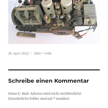
Veröffentlicht
Volle
26. April 2022
2560 × 1496
am
Größe
Schreibe einen Kommentar
Deine E-Mail-Adresse wird nicht veröffentlicht.
Erforderliche Felder sind mit
*
markiert