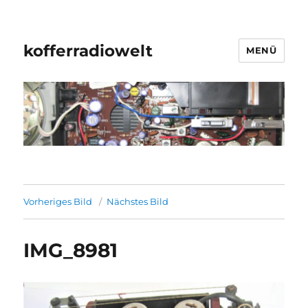
kofferradiowelt
MENÜ
Vorheriges Bild
Nächstes Bild
IMG_8981