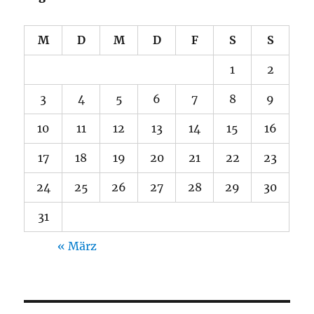
M
D
M
D
F
S
S
1
2
3
4
5
6
7
8
9
10
11
12
13
14
15
16
17
18
19
20
21
22
23
24
25
26
27
28
29
30
31
« März