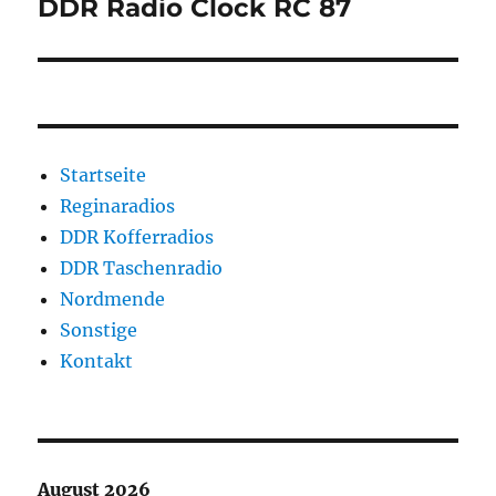
DDR Radio Clock RC 87
Startseite
Reginaradios
DDR Kofferradios
DDR Taschenradio
Nordmende
Sonstige
Kontakt
August 2026