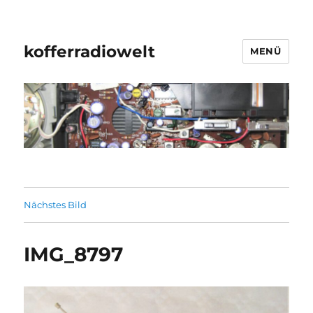
kofferradiowelt
MENÜ
Nächstes Bild
IMG_8797