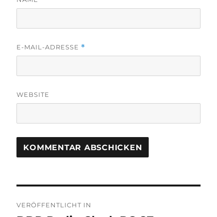
E-MAIL-ADRESSE
*
WEBSITE
Beitragsnavigation
VERÖFFENTLICHT IN