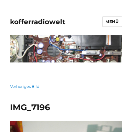
kofferradiowelt
MENÜ
Vorheriges Bild
IMG_7196