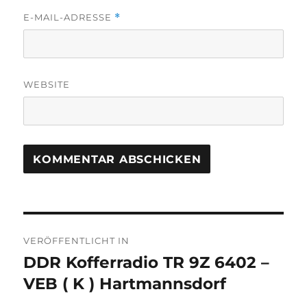
E-MAIL-ADRESSE
*
WEBSITE
Beitragsnavigation
VERÖFFENTLICHT IN
DDR Kofferradio TR 9Z 6402 –
VEB ( K ) Hartmannsdorf