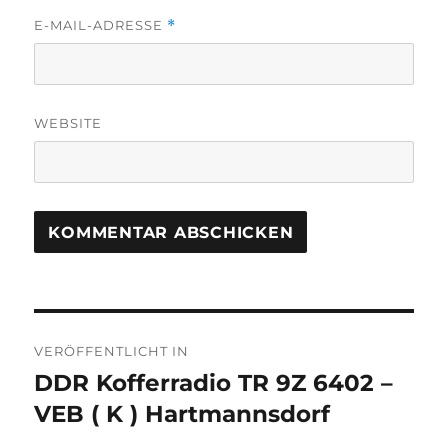
E-MAIL-ADRESSE
*
WEBSITE
Beitragsnavigation
VERÖFFENTLICHT IN
DDR Kofferradio TR 9Z 6402 –
VEB ( K ) Hartmannsdorf