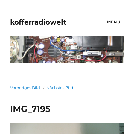
kofferradiowelt
MENÜ
Vorheriges Bild
Nächstes Bild
IMG_7195