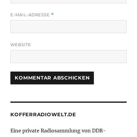
E-MAIL-ADRESSE
*
WEBSITE
KOFFERRADIOWELT.DE
Eine private Radiosammlung von DDR-