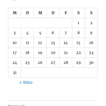
M
D
M
D
F
S
S
1
2
3
4
5
6
7
8
9
10
11
12
13
14
15
16
17
18
19
20
21
22
23
24
25
26
27
28
29
30
31
« März