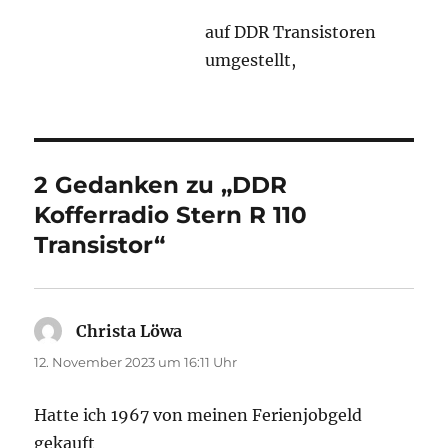
auf DDR Transistoren
umgestellt,
2 Gedanken zu „DDR
Kofferradio Stern R 110
Transistor“
Christa Löwa
sagt:
12. November 2023 um 16:11 Uhr
Hatte ich 1967 von meinen Ferienjobgeld
gekauft