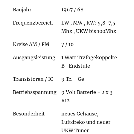
Baujahr
1967 / 68
Frequenzbereich
LW , MW , KW: 5,8-7,5
Mhz , UKW bis 100Mhz
Kreise AM / FM
7 / 10
Ausgangsleistung
1 Watt Trafogekoppelte
B- Endstufe
Transistoren / IC
9 Tr. - Ge
Betriebsspannung
9 Volt Batterie - 2 x 3
R12
Besonderheit
neues Gehäuse,
Luftdreko und neuer
UKW Tuner