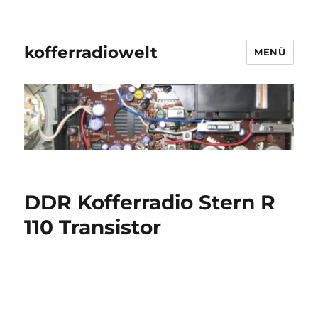
kofferradiowelt
MENÜ
DDR Kofferradio Stern R
110 Transistor