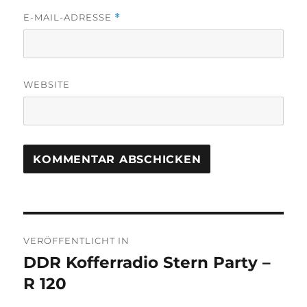
E-MAIL-ADRESSE
*
WEBSITE
Beitragsnavigation
VERÖFFENTLICHT IN
DDR Kofferradio Stern Party –
R 120