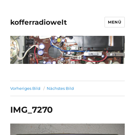
kofferradiowelt
MENÜ
Vorheriges Bild
Nächstes Bild
IMG_7270