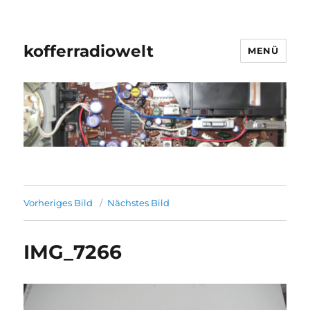
kofferradiowelt
MENÜ
Vorheriges Bild
Nächstes Bild
IMG_7266