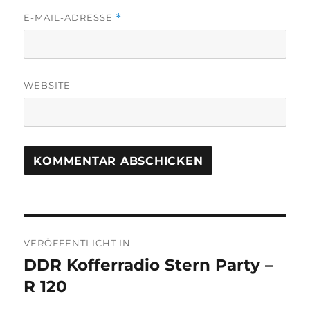
E-MAIL-ADRESSE
*
WEBSITE
Beitragsnavigation
VERÖFFENTLICHT IN
DDR Kofferradio Stern Party –
R 120