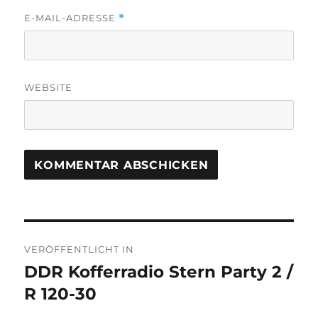
E-MAIL-ADRESSE
*
WEBSITE
Beitragsnavigation
VERÖFFENTLICHT IN
DDR Kofferradio Stern Party 2 /
R 120-30