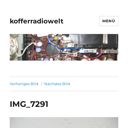
kofferradiowelt
MENÜ
Vorheriges Bild
Nächstes Bild
IMG_7291