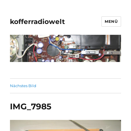
kofferradiowelt
MENÜ
Nächstes Bild
IMG_7985