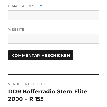
E-MAIL-ADRESSE
*
WEBSITE
Beitragsnavigation
VERÖFFENTLICHT IN
DDR Kofferradio Stern Elite
2000 – R 155