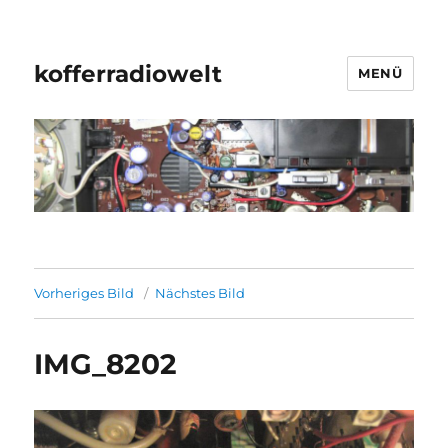
kofferradiowelt
MENÜ
Vorheriges Bild
Nächstes Bild
IMG_8202