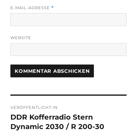
E-MAIL-ADRESSE
*
WEBSITE
Beitragsnavigation
VERÖFFENTLICHT IN
DDR Kofferradio Stern
Dynamic 2030 / R 200-30