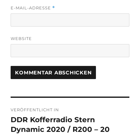
E-MAIL-ADRESSE
*
WEBSITE
Beitragsnavigation
VERÖFFENTLICHT IN
DDR Kofferradio Stern
Dynamic 2020 / R200 – 20