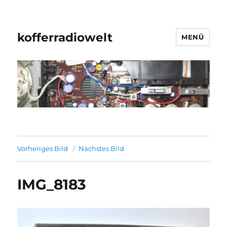
kofferradiowelt
MENÜ
Vorheriges Bild
Nächstes Bild
IMG_8183