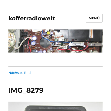
kofferradiowelt
MENÜ
Nächstes Bild
IMG_8279