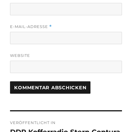
E-MAIL-ADRESSE
*
WEBSITE
Beitragsnavigation
VERÖFFENTLICHT IN