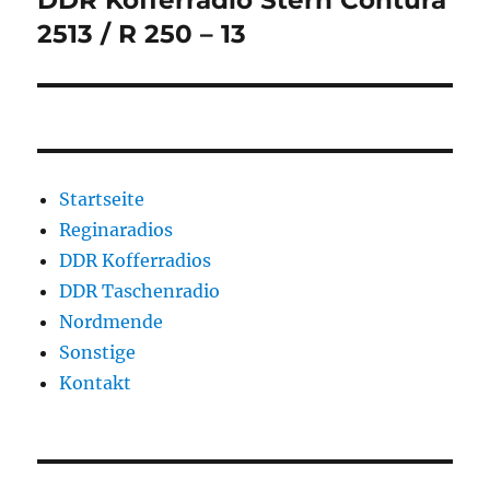
DDR Kofferradio Stern Contura
2513 / R 250 – 13
Startseite
Reginaradios
DDR Kofferradios
DDR Taschenradio
Nordmende
Sonstige
Kontakt