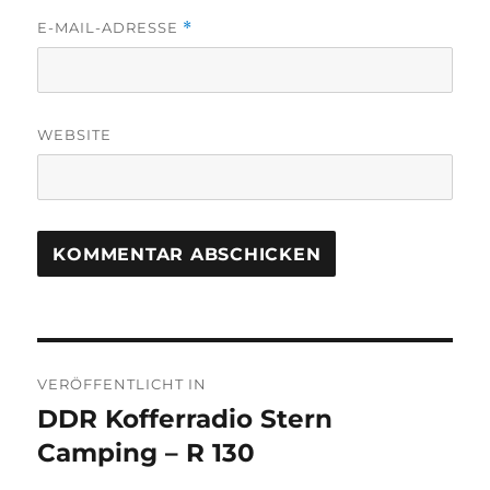
E-MAIL-ADRESSE
*
WEBSITE
Beitragsnavigation
VERÖFFENTLICHT IN
DDR Kofferradio Stern
Camping – R 130