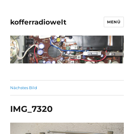
kofferradiowelt
MENÜ
Nächstes Bild
IMG_7320