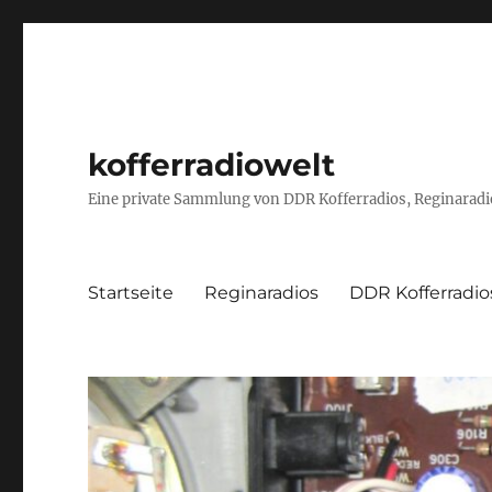
kofferradiowelt
Eine private Sammlung von DDR Kofferradios, Reginaradio
Startseite
Reginaradios
DDR Kofferradio