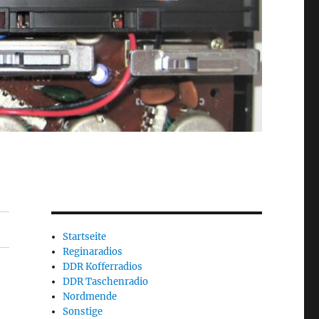
Startseite
Reginaradios
DDR Kofferradios
DDR Taschenradio
Nordmende
Sonstige