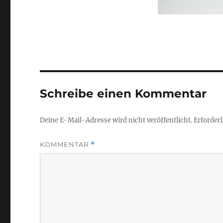
Schreibe einen Kommentar
Deine E-Mail-Adresse wird nicht veröffentlicht.
Erforderl
KOMMENTAR
*