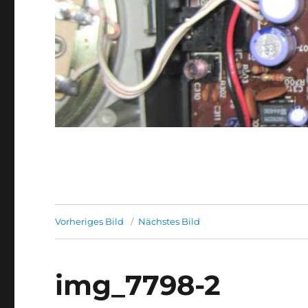
Vorheriges Bild
Nächstes Bild
img_7798-2