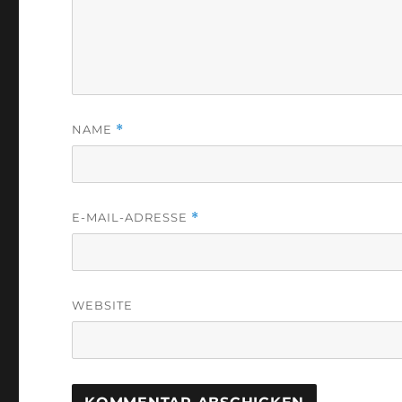
NAME
*
E-MAIL-ADRESSE
*
WEBSITE