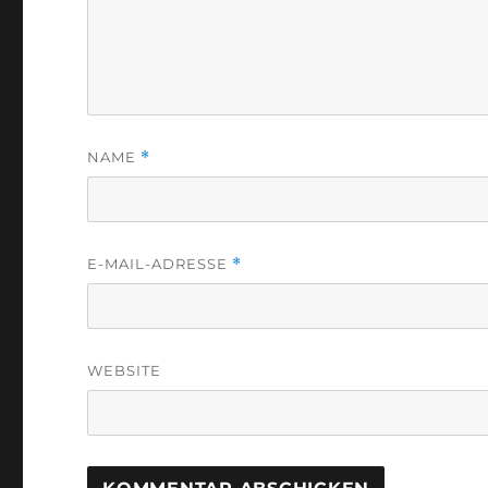
NAME
*
E-MAIL-ADRESSE
*
WEBSITE