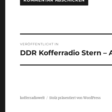
Beitragsnavigation
VERÖFFENTLICHT IN
DDR Kofferradio Stern – 
kofferradiowelt
Stolz präsentiert von WordPress