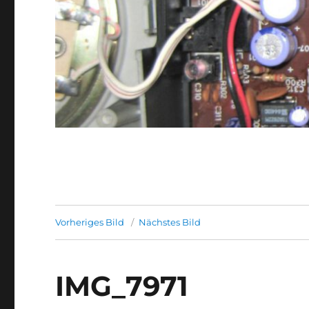
Vorheriges Bild
Nächstes Bild
IMG_7971