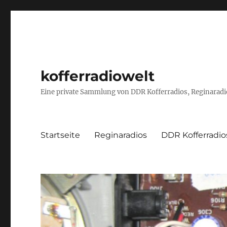
kofferradiowelt
Eine private Sammlung von DDR Kofferradios, Reginaradio
Startseite
Reginaradios
DDR Kofferradio