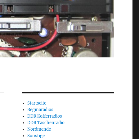
Startseite
Reginaradios
DDR Kofferradios
DDR Taschenradio
Nordmende
Sonstige