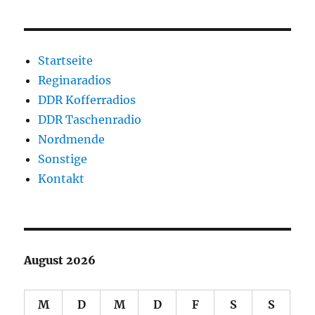
Startseite
Reginaradios
DDR Kofferradios
DDR Taschenradio
Nordmende
Sonstige
Kontakt
August 2026
M
D
M
D
F
S
S