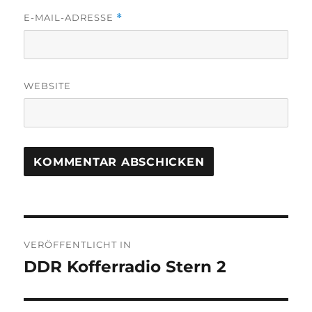
E-MAIL-ADRESSE
*
WEBSITE
Beitragsnavigation
VERÖFFENTLICHT IN
DDR Kofferradio Stern 2