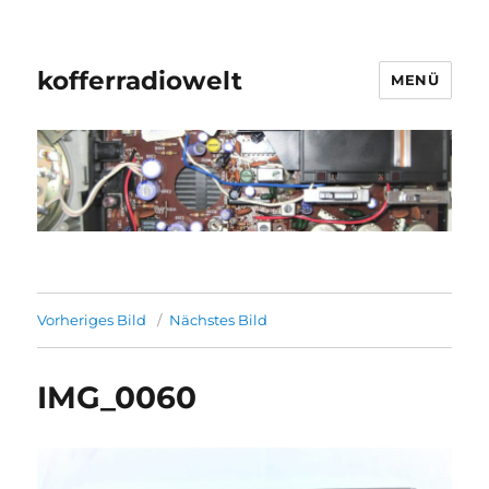
kofferradiowelt
MENÜ
Vorheriges Bild
Nächstes Bild
IMG_0060