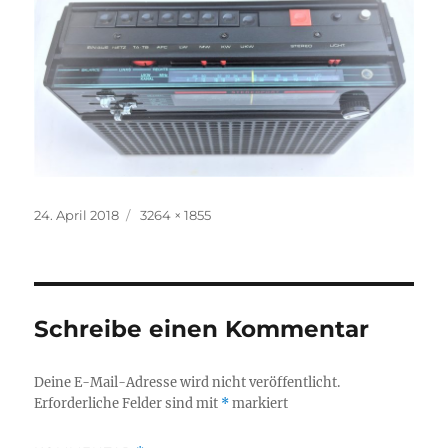
Veröffentlicht
Volle
24. April 2018
3264 × 1855
am
Größe
Schreibe einen Kommentar
Deine E-Mail-Adresse wird nicht veröffentlicht.
Erforderliche Felder sind mit
*
markiert