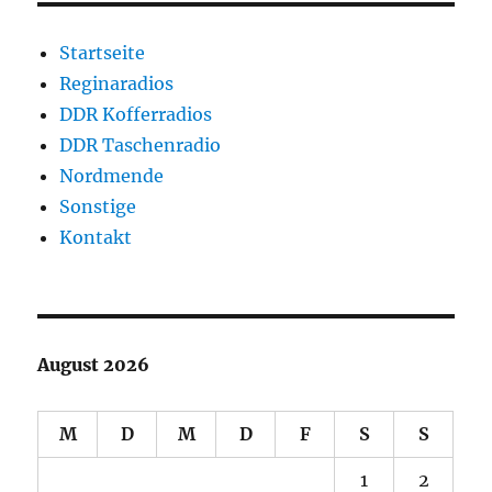
Startseite
Reginaradios
DDR Kofferradios
DDR Taschenradio
Nordmende
Sonstige
Kontakt
August 2026
M
D
M
D
F
S
S
1
2