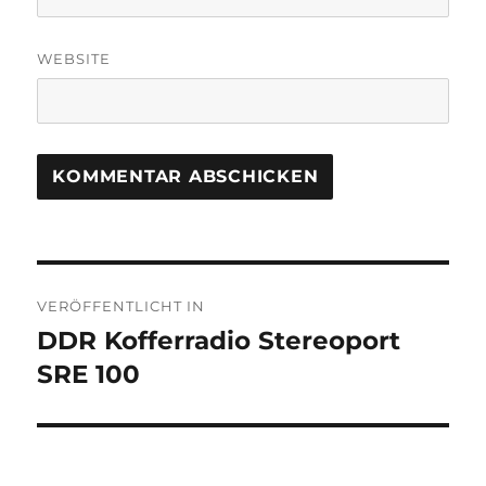
WEBSITE
Beitragsnavigation
VERÖFFENTLICHT IN
DDR Kofferradio Stereoport
SRE 100