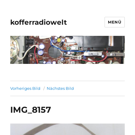
kofferradiowelt
MENÜ
Vorheriges Bild
Nächstes Bild
IMG_8157