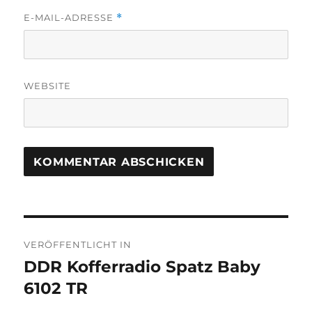
E-MAIL-ADRESSE
*
WEBSITE
Beitragsnavigation
VERÖFFENTLICHT IN
DDR Kofferradio Spatz Baby
6102 TR