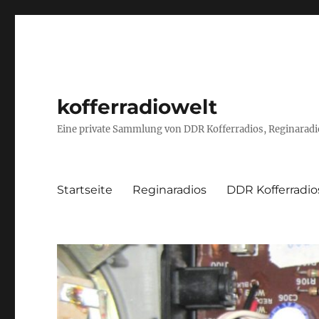
kofferradiowelt
Eine private Sammlung von DDR Kofferradios, Reginaradio
Startseite
Reginaradios
DDR Kofferradio