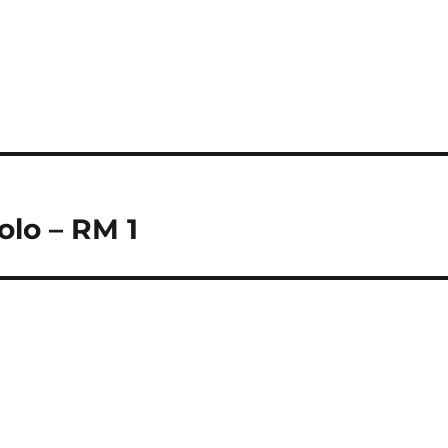
olo – RM 1