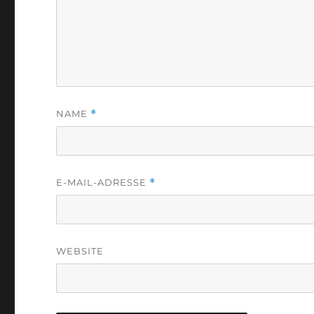
NAME
*
E-MAIL-ADRESSE
*
WEBSITE