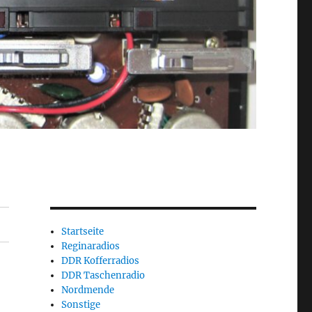
Startseite
Reginaradios
DDR Kofferradios
DDR Taschenradio
Nordmende
Sonstige