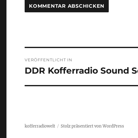
Beitragsnavigation
VERÖFFENTLICHT IN
DDR Kofferradio Sound S
kofferradiowelt
Stolz präsentiert von WordPress