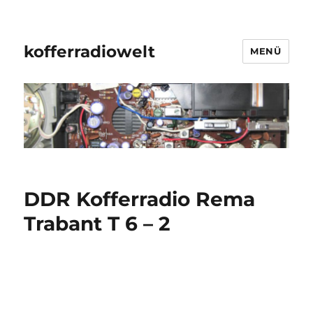
kofferradiowelt
MENÜ
DDR Kofferradio Rema
Trabant T 6 – 2