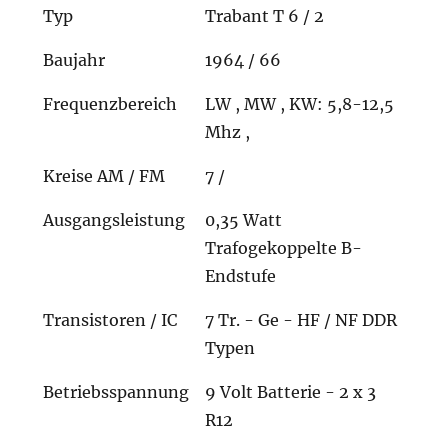
Typ
Trabant T 6 / 2
Baujahr
1964 / 66
Frequenzbereich
LW , MW , KW: 5,8-12,5
Mhz ,
Kreise AM / FM
7 /
Ausgangsleistung
0,35 Watt
Trafogekoppelte B-
Endstufe
Transistoren / IC
7 Tr. - Ge - HF / NF DDR
Typen
Betriebsspannung
9 Volt Batterie - 2 x 3
R12