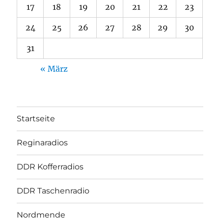
17
18
19
20
21
22
23
24
25
26
27
28
29
30
31
« März
Startseite
Reginaradios
DDR Kofferradios
DDR Taschenradio
Nordmende